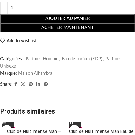
AJOUTER AU PANIER
ACHETER MAINTENANT
Add to wishlist
Catégories :
Parfums Homme
,
Eau de parfum (EDP)
,
Parfums
Unisexe
Marque:
Maison Alhambra
Share:
Produits similaires
-22%
-11%
Club de Nuit Intense Man –
Club de Nuit Intense Man Eau de