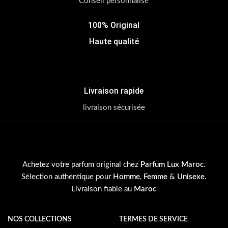
Conseil personnalisé
100% Original
Haute qualité
Livraison rapide
livraison sécurisée
Achetez votre parfum original chez
Parfum Lux Maroc
.
Sélection authentique pour
Homme
,
Femme
&
Unisexe
.
Livraison fiable au
Maroc
NOS COLLECTIONS
TERMES DE SERVICE