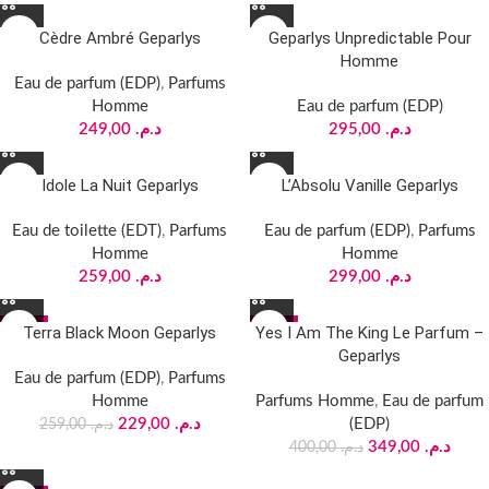
Cèdre Ambré Geparlys
Geparlys Unpredictable Pour
Homme
Eau de parfum (EDP)
,
Parfums
Homme
Eau de parfum (EDP)
249,00
د.م.
295,00
د.م.
Idole La Nuit Geparlys
L’Absolu Vanille Geparlys
Eau de toilette (EDT)
,
Parfums
Eau de parfum (EDP)
,
Parfums
Homme
Homme
259,00
د.م.
299,00
د.م.
-12%
-13%
Terra Black Moon Geparlys
Yes I Am The King Le Parfum –
Geparlys
Eau de parfum (EDP)
,
Parfums
Homme
Parfums Homme
,
Eau de parfum
229,00
د.م.
(EDP)
259,00
د.م.
349,00
د.م.
400,00
د.م.