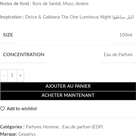
Notes de fond :
Bois de Santal, Musc, Ambre
Inspiration :
Dolce & Gabbana The One Luminous Night (ليل ساطع)
SIZE
100ml
CONCENTRATION
Eau de Parfum
AJOUTER AU PANIER
ACHETER MAINTENANT
Add to wishlist
Catégories :
Parfums Homme
,
Eau de parfum (EDP)
Marque:
Geparlys