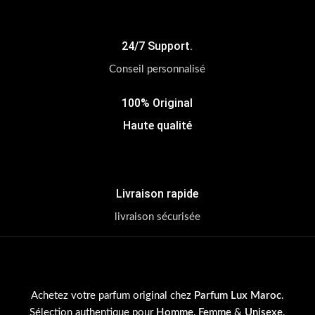
24/7 Support.
Conseil personnalisé
100% Original
Haute qualité
Livraison rapide
livraison sécurisée
Achetez votre parfum original chez
Parfum Lux Maroc
.
Sélection authentique pour
Homme
,
Femme
&
Unisexe
.