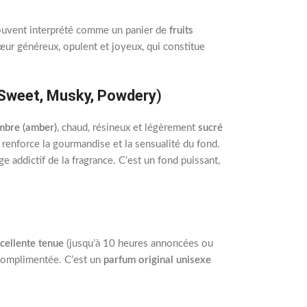
ouvent interprété comme un panier de
fruits
œur généreux, opulent et joyeux, qui constitue
, Sweet, Musky, Powdery
)
mbre (amber)
, chaud, résineux et légèrement
sucré
, renforce la gourmandise et la sensualité du fond.
ge addictif de la fragrance. C’est un fond puissant,
cellente tenue
(jusqu’à 10 heures annoncées ou
 complimentée. C’est un
parfum original unisexe