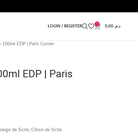
0
LOGIN / REGISTER
0,00
د.م.
e 100ml EDP | Paris Corner
0ml EDP | Paris
ange de Sicile, Citron de Sicile