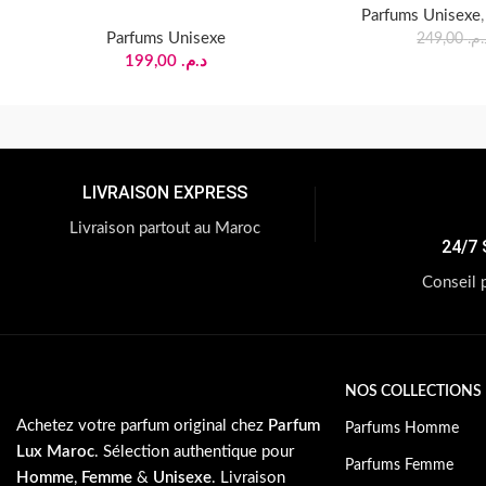
Parfums Unisexe
Parfums Unisexe
249,00
د.م
199,00
د.م.
LIVRAISON EXPRESS
Livraison partout au Maroc
24/7 
Conseil 
NOS COLLECTIONS
Achetez votre parfum original chez
Parfum
Parfums Homme
Lux Maroc
. Sélection authentique pour
Parfums Femme
Homme
,
Femme
&
Unisexe
. Livraison