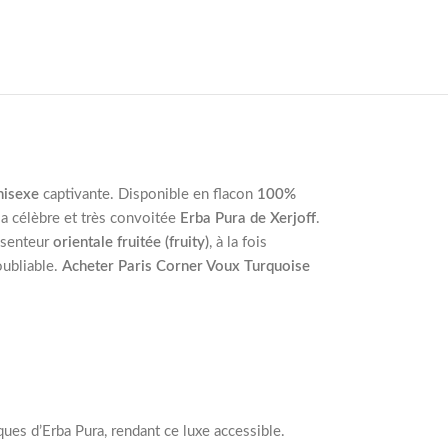
nisexe
captivante. Disponible en flacon
100%
 la célèbre et très convoitée
Erba Pura de Xerjoff
.
senteur
orientale fruitée (fruity)
, à la fois
ubliable.
Acheter Paris Corner Voux Turquoise
ques d’Erba Pura, rendant ce luxe accessible.