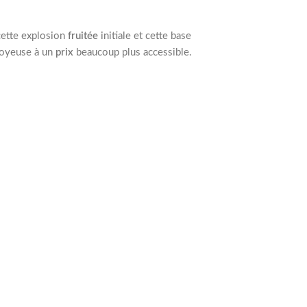
 cette explosion
fruitée
initiale et cette base
 joyeuse à un
prix
beaucoup plus accessible.