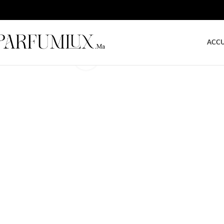
ACCU
Click to enlarge