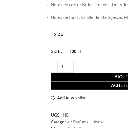
Notes de cœur : Notes Fruitées (Fruits Tr
Notes de fond : Vanille de Madagascar, 
SIZE
SIZE
100ml
AJOUT
ACHETE
Add to wishlist
UGS :
ND
Catégorie :
Parfums Unisexe