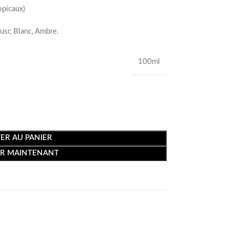
opicaux)
Musc Blanc, Ambre.
100ml
ER AU PANIER
R MAINTENANT