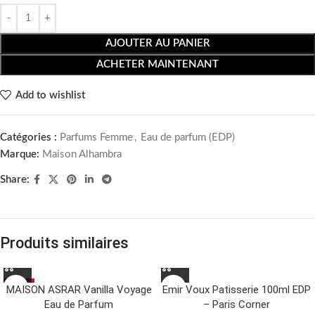
AJOUTER AU PANIER
ACHETER MAINTENANT
Add to wishlist
Catégories :
Parfums Femme
,
Eau de parfum (EDP)
Marque:
Maison Alhambra
Share:
Produits similaires
-12%
MAISON ASRAR Vanilla Voyage
Emir Voux Patisserie 100ml EDP
Eau de Parfum
– Paris Corner