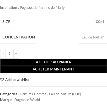
Inspiration :
Pegasus de Parums de Marly
SIZE
100ml
CONCENTRATION
Eau de Parfum
AJOUTER AU PANIER
ACHETER MAINTENANT
Add to wishlist
Catégories :
Parfums Homme
,
Eau de parfum (EDP)
Marque:
Fragrance World