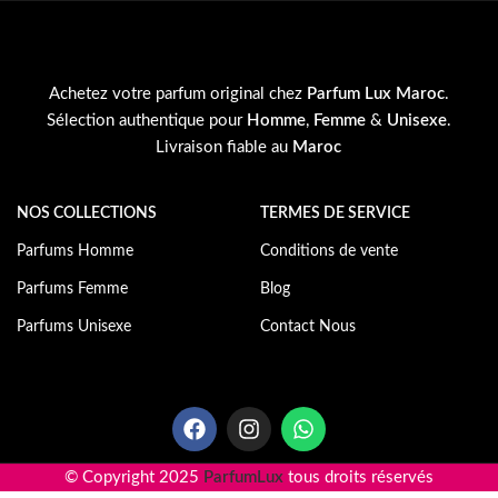
Achetez votre parfum original chez
Parfum Lux Maroc
.
Sélection authentique pour
Homme
,
Femme
&
Unisexe
.
Livraison fiable au
Maroc
NOS COLLECTIONS
TERMES DE SERVICE
Parfums Homme
Conditions de vente
Parfums Femme
Blog
Parfums Unisexe
Contact Nous
Email: contact@parfumlux.ma
© Copyright 2025
ParfumLux
tous droits réservés