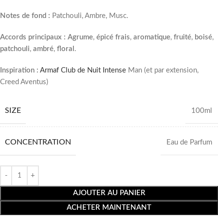
Notes de fond :
Patchouli, Ambre, Musc.
Accords principaux :
Agrume
,
épicé frais
,
aromatique
,
fruité
,
boisé
,
patchouli
,
ambré
,
floral
.
Inspiration :
Armaf Club de Nuit Intense
Man (et par extension,
Creed Aventus)
SIZE
100ml
CONCENTRATION
Eau de Parfum
AJOUTER AU PANIER
ACHETER MAINTENANT