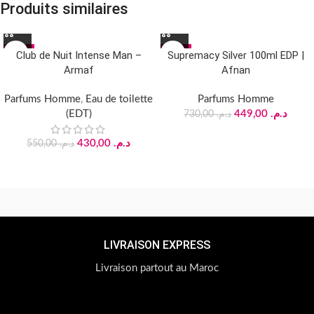
Produits similaires
-22%
-38%
Club de Nuit Intense Man –
Supremacy Silver 100ml EDP |
Armaf
Afnan
Parfums Homme
,
Eau de toilette
Parfums Homme
(EDT)
449,00
د.م.
730,00
د.م.
430,00
د.م.
550,00
د.م.
LIVRAISON EXPRESS
Livraison partout au Maroc