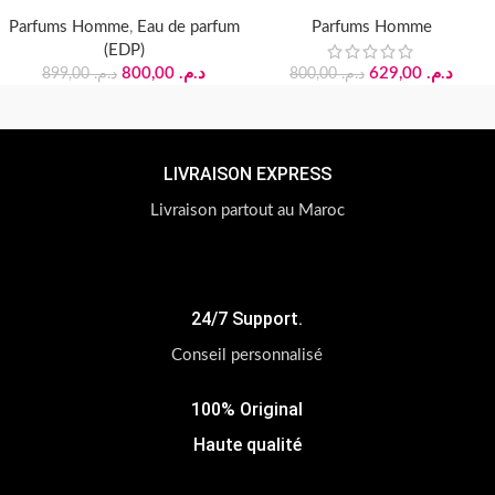
Parfums Homme
,
Eau de parfum
Parfums Homme
(EDP)
800,00
د.م.
629,00
د.م.
899,00
د.م.
800,00
د.م.
LIVRAISON EXPRESS
Livraison partout au Maroc
24/7 Support.
Conseil personnalisé
100% Original
Haute qualité